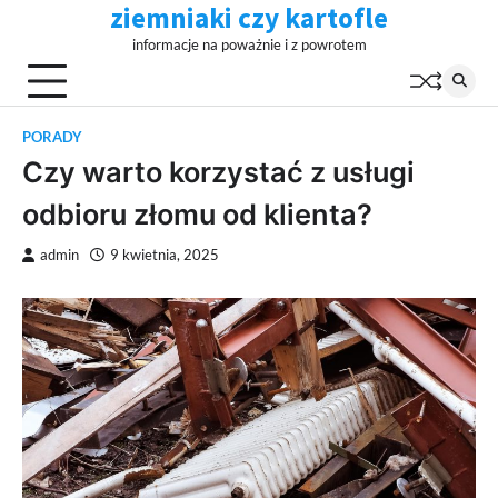
ziemniaki czy kartofle
Skip
to
informacje na poważnie i z powrotem
content
PORADY
Czy warto korzystać z usługi
odbioru złomu od klienta?
admin
9 kwietnia, 2025