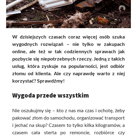
W dzisiejszych czasach coraz więcej osób szuka
wygodnych rozwiązań – nie tylko w zakupach
online, ale też w tak codziennych sprawach jak
pozbycie się niepotrzebnych rzeczy. Jedną z takich
usług, która zyskuje na popularności, jest odbiór
złomu od klienta. Ale czy naprawdę warto z niej
korzystać? Sprawdźmy!
Wygoda przede wszystkim
Nie oszukujmy się – kto z nas ma czas i ochotę, żeby
pakować złom do samochodu, organizować transport
i jechać na skup? Czasem to tylko kilka kilogramów, a
czasem cała sterta po remoncie, rozbiórce czy