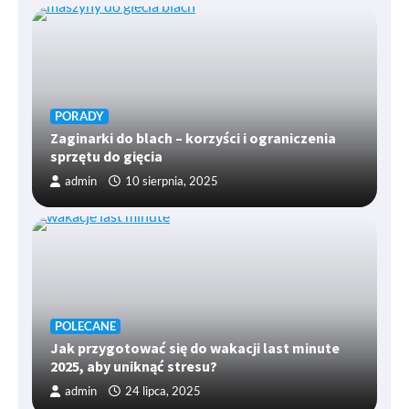
PORADY
Zaginarki do blach – korzyści i ograniczenia
sprzętu do gięcia
admin
10 sierpnia, 2025
POLECANE
Jak przygotować się do wakacji last minute
2025, aby uniknąć stresu?
admin
24 lipca, 2025