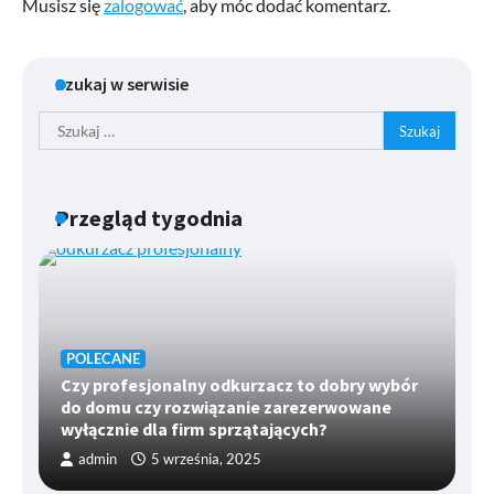
Musisz się
zalogować
, aby móc dodać komentarz.
Szukaj w serwisie
Szukaj:
Przegląd tygodnia
POLECANE
Czy profesjonalny odkurzacz to dobry wybór
do domu czy rozwiązanie zarezerwowane
wyłącznie dla firm sprzątających?
admin
5 września, 2025