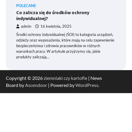
POLECANE
Co zalicza się do środków ochrony
indywidualnej?
admin
16 kwietnia, 2025
Środki ochrony indywidualnej (ŚOI) to kategoria urządzeń,
odzieży oraz wyposażenia, które mają na celu zapewnienie
bezpieczeństwa i zdrowia pracowników w różnych
warunkach pracy. W artykule przyjrzymy się, jakie
produkty zaliczają…
Copyright © 2026
ziemniaki czy kartofle
| News
Board by
Ascendoor
| Powered by
WordPress
.