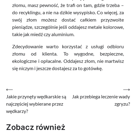
złomu, masz pewność, że trafi on tam, gdzie trzeba –
do recyklingu, a nie na dzikie wysypisko. Co więcej, za
swój złom możesz dostać całkiem przyzwoite
pieniądze, szczególnie jeśli oddajesz metale kolorowe,
takie jak miedź czy aluminium.
Zdecydowanie warto korzystać z usługi odbioru
złomu od klienta. To wygodne, bezpieczne,
ekologiczne i opłacalne. Oddajesz złom, nie martwisz
się niczym i jeszcze dostajesz za to gotówkę.
Nawigacja
⟵
⟶
Jakie przynęty wędkarskie są
Jak przebiega leczenie wady
wpisu
najczęściej wybierane przez
zgryzu?
wędkarzy?
Zobacz również