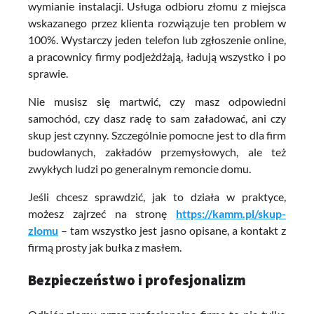
wymianie instalacji. Usługa odbioru złomu z miejsca
wskazanego przez klienta rozwiązuje ten problem w
100%. Wystarczy jeden telefon lub zgłoszenie online,
a pracownicy firmy podjeżdżają, ładują wszystko i po
sprawie.
Nie musisz się martwić, czy masz odpowiedni
samochód, czy dasz radę to sam załadować, ani czy
skup jest czynny. Szczególnie pomocne jest to dla firm
budowlanych, zakładów przemysłowych, ale też
zwykłych ludzi po generalnym remoncie domu.
Jeśli chcesz sprawdzić, jak to działa w praktyce,
możesz zajrzeć na stronę
https://kamm.pl/skup-
zlomu
– tam wszystko jest jasno opisane, a kontakt z
firmą prosty jak bułka z masłem.
Bezpieczeństwo i profesjonalizm