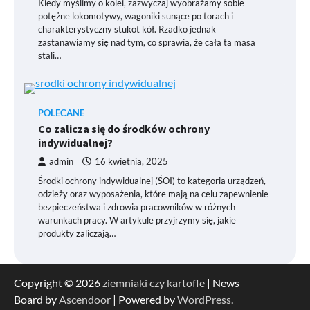
Kiedy myślimy o kolei, zazwyczaj wyobrażamy sobie
potężne lokomotywy, wagoniki sunące po torach i
charakterystyczny stukot kół. Rzadko jednak
zastanawiamy się nad tym, co sprawia, że cała ta masa
stali…
POLECANE
Co zalicza się do środków ochrony
indywidualnej?
admin
16 kwietnia, 2025
Środki ochrony indywidualnej (ŚOI) to kategoria urządzeń,
odzieży oraz wyposażenia, które mają na celu zapewnienie
bezpieczeństwa i zdrowia pracowników w różnych
warunkach pracy. W artykule przyjrzymy się, jakie
produkty zaliczają…
Copyright © 2026
ziemniaki czy kartofle
| News
Board by
Ascendoor
| Powered by
WordPress
.