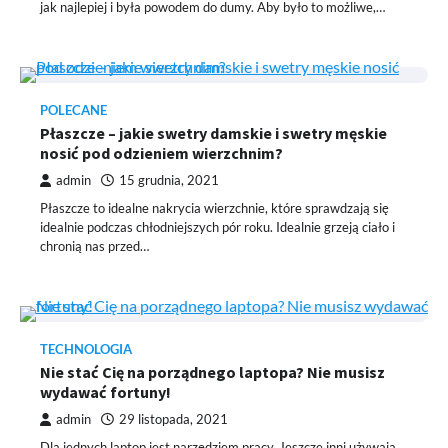
jak najlepiej i była powodem do dumy. Aby było to możliwe,…
POLECANE
Płaszcze – jakie swetry damskie i swetry męskie
nosić pod odzieniem wierzchnim?
admin
15 grudnia, 2021
Płaszcze to idealne nakrycia wierzchnie, które sprawdzają się
idealnie podczas chłodniejszych pór roku. Idealnie grzeją ciało i
chronią nas przed…
TECHNOLOGIA
Nie stać Cię na porządnego laptopa? Nie musisz
wydawać fortuny!
admin
29 listopada, 2021
Dla jednych laptop jest narzędziem pracy. Jeszcze inni używają