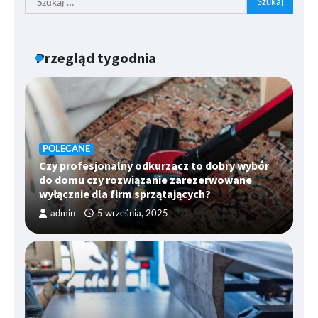
Przegląd tygodnia
POLECANE
Czy profesjonalny odkurzacz to dobry wybór
do domu czy rozwiązanie zarezerwowane
wyłącznie dla firm sprzątających?
admin
5 września, 2025