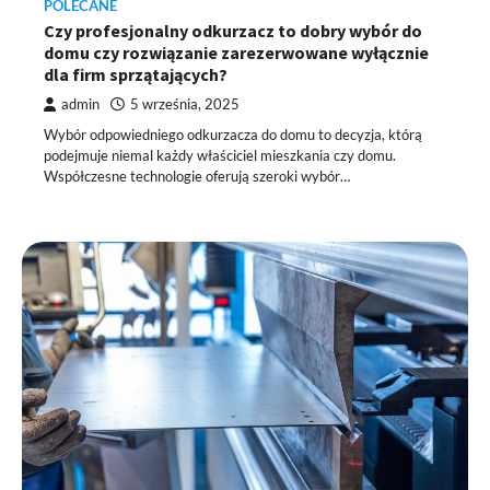
POLECANE
Czy profesjonalny odkurzacz to dobry wybór do
domu czy rozwiązanie zarezerwowane wyłącznie
dla firm sprzątających?
admin
5 września, 2025
Wybór odpowiedniego odkurzacza do domu to decyzja, którą
podejmuje niemal każdy właściciel mieszkania czy domu.
Współczesne technologie oferują szeroki wybór…