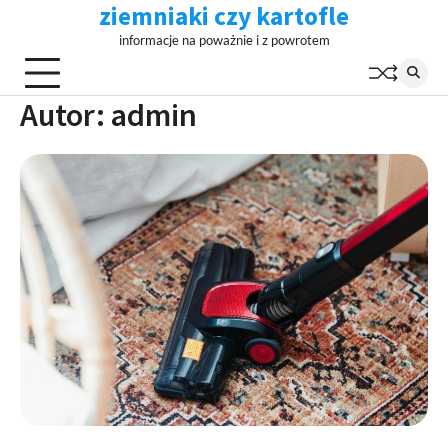
ziemniaki czy kartofle
Skip
to
informacje na poważnie i z powrotem
content
Autor:
admin