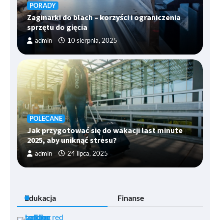
PORADY
Zaginarki do blach – korzyści i ograniczenia
sprzętu do gięcia
admin
10 sierpnia, 2025
POLECANE
Jak przygotować się do wakacji last minute
2025, aby uniknąć stresu?
admin
24 lipca, 2025
Edukacja
Finanse