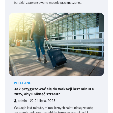
bardziej zaawansowane modele przeznaczone…
POLECANE
Jak przygotować się do wakacji last minute
2025, aby uniknąć stresu?
admin
24 lipca, 2025
Wakacje last minute, mimo licznych zalet, niosą ze sobą
wyzwania związane z szybkim tempem organizacji i