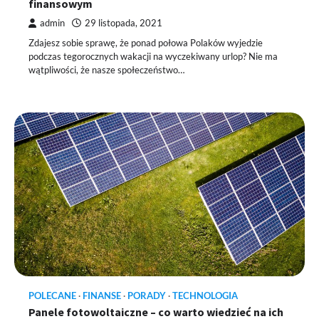
finansowym
admin
29 listopada, 2021
Zdajesz sobie sprawę, że ponad połowa Polaków wyjedzie
podczas tegorocznych wakacji na wyczekiwany urlop? Nie ma
wątpliwości, że nasze społeczeństwo…
POLECANE
FINANSE
PORADY
TECHNOLOGIA
Panele fotowoltaiczne – co warto wiedzieć na ich