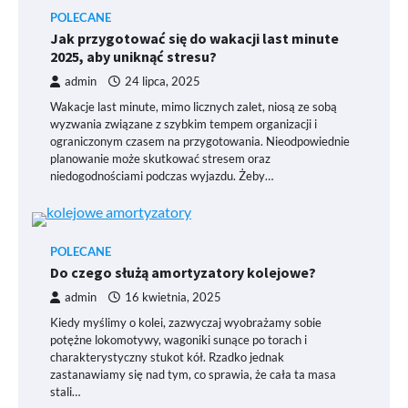
POLECANE
Jak przygotować się do wakacji last minute
2025, aby uniknąć stresu?
admin
24 lipca, 2025
Wakacje last minute, mimo licznych zalet, niosą ze sobą
wyzwania związane z szybkim tempem organizacji i
ograniczonym czasem na przygotowania. Nieodpowiednie
planowanie może skutkować stresem oraz
niedogodnościami podczas wyjazdu. Żeby…
POLECANE
Do czego służą amortyzatory kolejowe?
admin
16 kwietnia, 2025
Kiedy myślimy o kolei, zazwyczaj wyobrażamy sobie
potężne lokomotywy, wagoniki sunące po torach i
charakterystyczny stukot kół. Rzadko jednak
zastanawiamy się nad tym, co sprawia, że cała ta masa
stali…