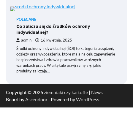
POLECANE
Co zalicza się do środków ochrony
indywidualnej?
admin
16 kwietnia, 2025
Środki ochrony indywidualnej (ŚOI) to kategoria urządzeń,
odzieży oraz wyposażenia, które mają na celu zapewnienie
bezpieczeństwa i zdrowia pracowników w różnych
warunkach pracy. W artykule przyjrzymy się, jakie
produkty zaliczają…
Copyright © 2026
ziemniaki czy kartofle
| News
Board by
Ascendoor
| Powered by
WordPress
.