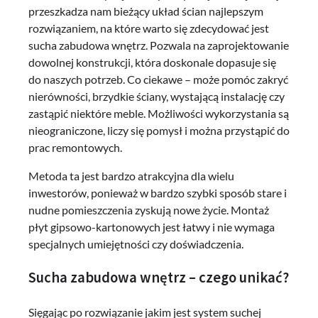
przeszkadza nam bieżący układ ścian najlepszym
rozwiązaniem, na które warto się zdecydować jest
sucha zabudowa wnętrz. Pozwala na zaprojektowanie
dowolnej konstrukcji, która doskonale dopasuje się
do naszych potrzeb. Co ciekawe – może pomóc zakryć
nierówności, brzydkie ściany, wystającą instalację czy
zastąpić niektóre meble. Możliwości wykorzystania są
nieograniczone, liczy się pomysł i można przystąpić do
prac remontowych.
Metoda ta jest bardzo atrakcyjna dla wielu
inwestorów, ponieważ w bardzo szybki sposób stare i
nudne pomieszczenia zyskują nowe życie. Montaż
płyt gipsowo-kartonowych jest łatwy i nie wymaga
specjalnych umiejętności czy doświadczenia.
Sucha zabudowa wnętrz – czego unikać?
Sięgając po rozwiązanie jakim jest system suchej