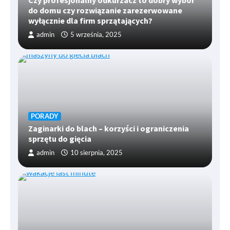
Czy profesjonalny odkurzacz to dobry wybór
do domu czy rozwiązanie zarezerwowane
wyłącznie dla firm sprzątających?
admin
5 września, 2025
PORADY
Zaginarki do blach – korzyści i ograniczenia
sprzętu do gięcia
admin
10 sierpnia, 2025