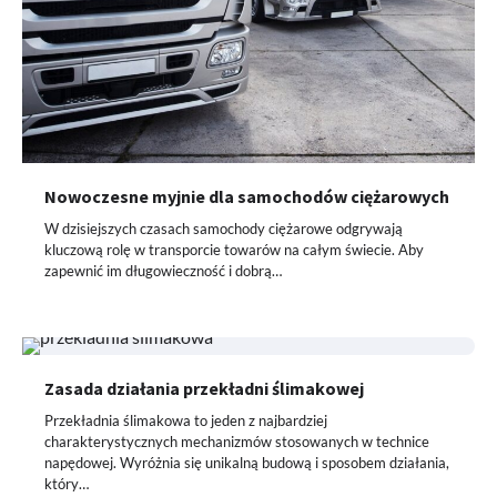
Nowoczesne myjnie dla samochodów ciężarowych
W dzisiejszych czasach samochody ciężarowe odgrywają
kluczową rolę w transporcie towarów na całym świecie. Aby
zapewnić im długowieczność i dobrą…
Zasada działania przekładni ślimakowej
Przekładnia ślimakowa to jeden z najbardziej
charakterystycznych mechanizmów stosowanych w technice
napędowej. Wyróżnia się unikalną budową i sposobem działania,
który…