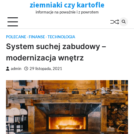
ziemniaki czy kartofle
Skip
to
informacje na poważnie i z powrotem
content
POLECANE
FINANSE
TECHNOLOGIA
System suchej zabudowy –
modernizacja wnętrz
admin
29 listopada, 2021