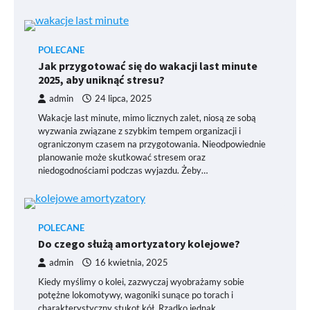
POLECANE
Jak przygotować się do wakacji last minute
2025, aby uniknąć stresu?
admin
24 lipca, 2025
Wakacje last minute, mimo licznych zalet, niosą ze sobą
wyzwania związane z szybkim tempem organizacji i
ograniczonym czasem na przygotowania. Nieodpowiednie
planowanie może skutkować stresem oraz
niedogodnościami podczas wyjazdu. Żeby…
POLECANE
Do czego służą amortyzatory kolejowe?
admin
16 kwietnia, 2025
Kiedy myślimy o kolei, zazwyczaj wyobrażamy sobie
potężne lokomotywy, wagoniki sunące po torach i
charakterystyczny stukot kół. Rzadko jednak