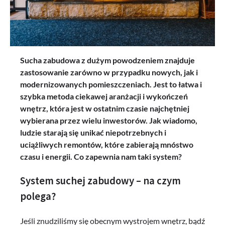
Sucha zabudowa z dużym powodzeniem znajduje
zastosowanie zarówno w przypadku nowych, jak i
modernizowanych pomieszczeniach. Jest to łatwa i
szybka metoda ciekawej aranżacji i wykończeń
wnętrz, która jest w ostatnim czasie najchętniej
wybierana przez wielu inwestorów. Jak wiadomo,
ludzie starają się unikać niepotrzebnych i
uciążliwych remontów, które zabierają mnóstwo
czasu i energii. Co zapewnia nam taki system?
System suchej zabudowy – na czym
polega?
Jeśli znudziliśmy się obecnym wystrojem wnętrz, bądź