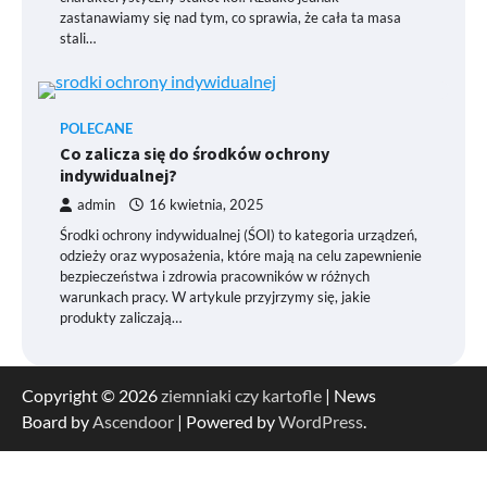
zastanawiamy się nad tym, co sprawia, że cała ta masa
stali…
POLECANE
Co zalicza się do środków ochrony
indywidualnej?
admin
16 kwietnia, 2025
Środki ochrony indywidualnej (ŚOI) to kategoria urządzeń,
odzieży oraz wyposażenia, które mają na celu zapewnienie
bezpieczeństwa i zdrowia pracowników w różnych
warunkach pracy. W artykule przyjrzymy się, jakie
produkty zaliczają…
Copyright © 2026
ziemniaki czy kartofle
| News
Board by
Ascendoor
| Powered by
WordPress
.