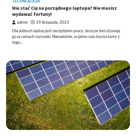
TECHNOLOGIA
Nie stać Cię na porządnego laptopa? Nie musisz
wydawać fortuny!
admin
29 listopada, 2021
Dla jednych laptop jest narzędziem pracy. Jeszcze inni używają
go w ramach rozrywki. Niezależnie, w jakim celu korzystamy z
tego…