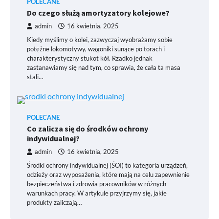
POLECANE
Do czego służą amortyzatory kolejowe?
admin
16 kwietnia, 2025
Kiedy myślimy o kolei, zazwyczaj wyobrażamy sobie
potężne lokomotywy, wagoniki sunące po torach i
charakterystyczny stukot kół. Rzadko jednak
zastanawiamy się nad tym, co sprawia, że cała ta masa
stali…
POLECANE
Co zalicza się do środków ochrony
indywidualnej?
admin
16 kwietnia, 2025
Środki ochrony indywidualnej (ŚOI) to kategoria urządzeń,
odzieży oraz wyposażenia, które mają na celu zapewnienie
bezpieczeństwa i zdrowia pracowników w różnych
warunkach pracy. W artykule przyjrzymy się, jakie
produkty zaliczają…