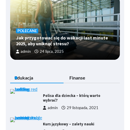
POLECANE
Jak przygotować się do wakacji last minute
2025, aby uniknąć stresu?
admin
24 lipca, 2025
Edukacja
Finanse
Polisa dla dziecka – którą warto
wybrać?
admin
29 listopada, 2021
Kurs językowy – zalety nauki