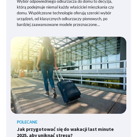
Wybór odpowiedniego odkurzacza do domu to decyzja,
którą podejmuje niemal każdy właściciel mieszkania czy
domu. Współczesne technologie oferują szeroki wybór
urządzeń, od klasycznych odkurzaczy pionowych, po
bardziej zaawansowane modele przeznaczone…
POLECANE
Jak przygotować się do wakacji last minute
2025, aby uniknąć stresu?