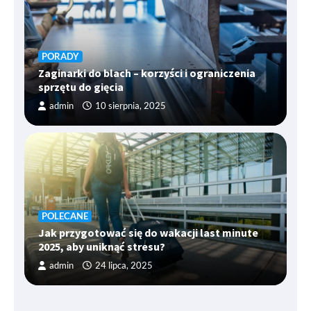
PORADY
Zaginarki do blach – korzyści i ograniczenia
sprzętu do gięcia
admin
10 sierpnia, 2025
POLECANE
Jak przygotować się do wakacji last minute
2025, aby uniknąć stresu?
admin
24 lipca, 2025