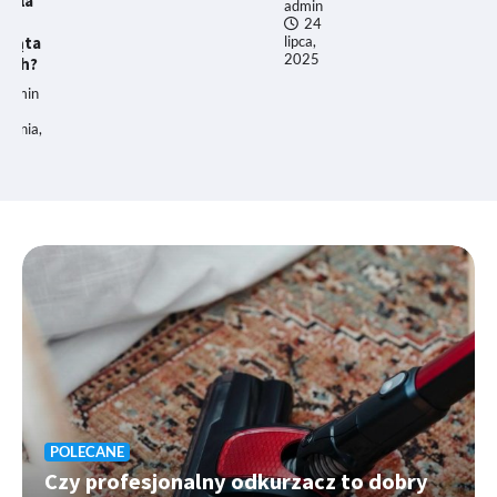
admin
24
lipca,
2025
POLECANE
Czy profesjonalny odkurzacz to dobry