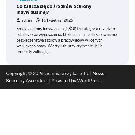
Co zalicza się do środków ochrony
indywidualnej?
admin
16 kwietnia, 2025
Środki ochrony indywidualnej (ŚOI) to kategoria urządzeń,
odzieży oraz wyposażenia, które mają na celu zapewnienie
bezpieczeństwa i zdrowia pracowników w różnych
warunkach pracy. W artykule przyjrzymy się, jakie
produkty zaliczają…
Copyright © 2026
ziemniaki czy kartofle
| News
Board by
Ascendoor
| Powered by
WordPress
.