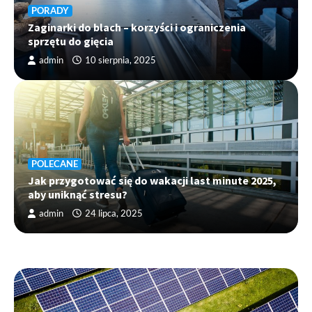
PORADY
Zaginarki do blach – korzyści i ograniczenia
sprzętu do gięcia
admin
10 sierpnia, 2025
POLECANE
Jak przygotować się do wakacji last minute 2025,
aby uniknąć stresu?
admin
24 lipca, 2025