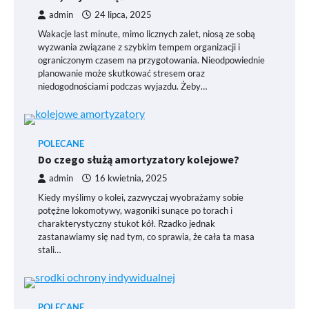
admin
24 lipca, 2025
Wakacje last minute, mimo licznych zalet, niosą ze sobą
wyzwania związane z szybkim tempem organizacji i
ograniczonym czasem na przygotowania. Nieodpowiednie
planowanie może skutkować stresem oraz
niedogodnościami podczas wyjazdu. Żeby…
POLECANE
Do czego służą amortyzatory kolejowe?
admin
16 kwietnia, 2025
Kiedy myślimy o kolei, zazwyczaj wyobrażamy sobie
potężne lokomotywy, wagoniki sunące po torach i
charakterystyczny stukot kół. Rzadko jednak
zastanawiamy się nad tym, co sprawia, że cała ta masa
stali…
POLECANE